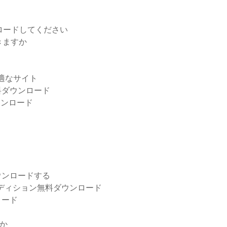
ンロードしてください
きますか
適なサイト
無料ダウンロード
料ダウンロード
ダウンロードする
エディション無料ダウンロード
ロード
すか