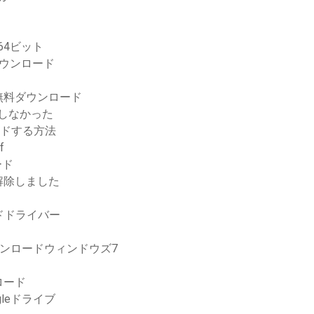
 64ビット
ウンロード
 + pdf無料ダウンロード
ードしなかった
ードする方法
f
ード
を解除しました
ロードドライバー
ダウンロードウィンドウズ7
ロード
leドライブ