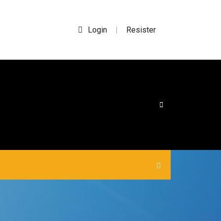
Login
Resister
|