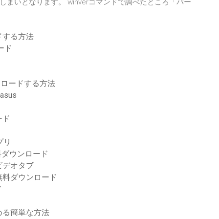
まいとなります。 winverコマンドで調べたところ「バー
ドする方法
ロード
ド
ダウンロードする方法
asus
ード
プリ
無料ダウンロード
ビデオタブ
 + pdf無料ダウンロード
ド
める簡単な方法