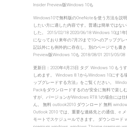
Insider Preview版Windows 10も
Windows10で無料版のOneNoteを使う方法を説
したい方に適した内容です。普通は簡単ではないW
した。 2015/02/18 2020/06/18 Windo
になっており来年の7月29まで10へのアップグ
記以外にも例外的に存在し、別のページでも書きまし
Preview版Windows 10も 2018/08/01 2015/05/08
更新日：2020年4月23日 タグ: Windows 10
しめます。 Windows 8.1からWindows 10にす
ップグレードする方法』をご覧ください。 Windows
Packをダウンロードするのが安全に無料で楽しむ方法で
すが、バージョンがWindows RT8.1の場
ん。 無料 outlook2010 ダウンロード 無料 window
Outlook 2010 では、重要な連絡先との通信
モートでスケジュールできます。 ダウンロード windows 7 
premium windows, windows 7 home p