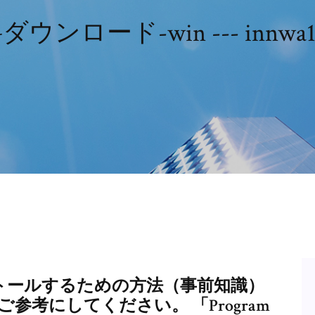
ウンロード-win --- innwa
ストールするための方法（事前知識）
参考にしてください。 「Program