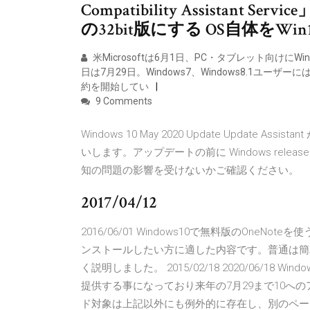
Compatibility Assistant
の32bit版にする OS自体をWin
米Microsoftは6月1日、PC・タブレット向けに
日は7月29日。Windows7、Windows8.1ユ
約を開始してい
9 Comments
Windows 10 May 2020 Update Update 
いします。アップデートの前に Windows release
知の問題の影響を受けないかご確認ください。
2017/04/12
2016/06/01 Windows10で無料版のOneNo
ンストールしたい方に適した内容です。普通は簡単
く説明しました。 2015/02/18 2020/06/18 
提供する事になっており来年の7月29まで10へ
ド対象は上記以外にも例外的に存在し、別のペー