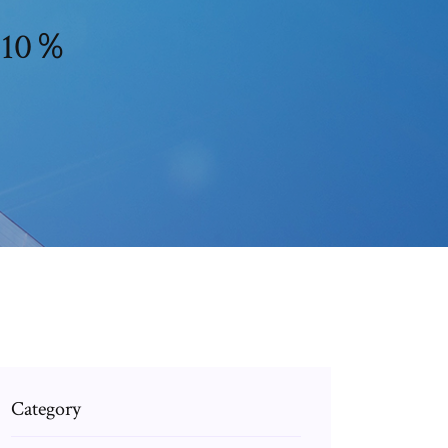
110％
Category