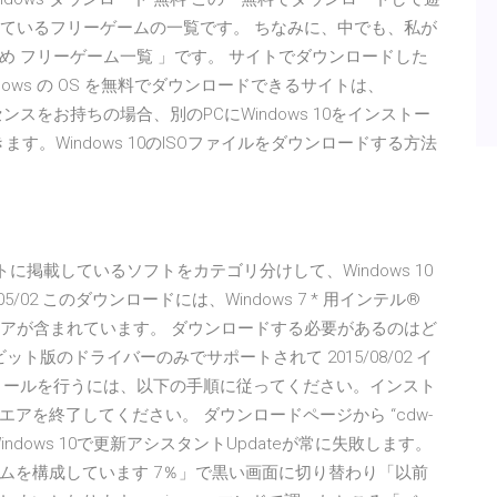
介しているフリーゲームの一覧です。 ちなみに、中でも、私が
 フリーゲーム一覧 」です。 サイトでダウンロードした
ows の OS を無料でダウンロードできるサイトは、
のライセンスをお持ちの場合、別のPCにWindows 10をインストー
きます。Windows 10のISOファイルをダウンロードする方法
フトに掲載しているソフトをカテゴリ分けして、Windows 10
/02 このダウンロードには、Windows 7 * 用インテル®
トウェアが含まれています。 ダウンロードする必要があるのはど
ビット版のドライバーのみでサポートされて 2015/08/02 イ
トールを行うには、以下の手順に従ってください。インスト
アを終了してください。 ダウンロードページから “cdw-
ードし … Windows 10で更新アシスタントUpdateが常に失敗します。
ムを構成しています 7％」で黒い画面に切り替わり「以前