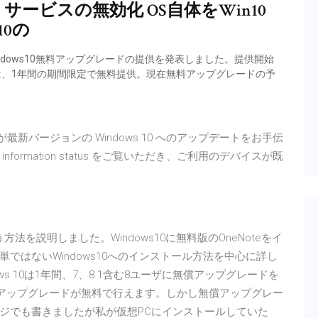
 Service」サービスの無効化 OS自体をWin10
10の
Windows10無料アップグレードの提供を発表しました。提供開始
ーザーには、1年間の期間限定で無料提供。現在無料アップグレードの予
Assistant が最新バージョンの Windows 10 へのアップデートをお手伝
 information status をご覧いただき、ご利用のデバイスが既
teを使う方法を説明しました。Windows10に無料版のOneNoteをイ
ではないWindows10へのインストール方法を中心に詳し
Windows 10は1年間、7、8.1含む8ユーザに無償アップグレードを
のアップグレードが無料で行えます。しかし無償アップグレー
ジでも書きましたが私が仮想PCにインストールしていた