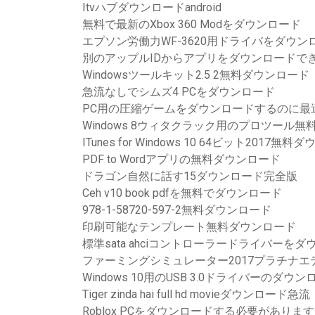
Itvハブダウンロードandroid
無料で最新のXbox 360 Modをダウンロード
エプソン労働力WF-3620用ドライバをダウ
別のアップルIDからアプリをダウンロードで
Windowsツールキット2.5 2無料ダウンロード
急流なしでシムズ4 PCをダウンロード
PC用の圧縮ゲームをダウンロードするのに最
Windows 8ウィタクラック用のプロツール
ITunes for Windows 10 64ビット2017無
PDF to Wordアプリの無料ダウンロード
ドラゴン自然に話す15ダウンロード完全版
Ceh v10 book pdfを無料でダウンロード
978-1-58720-597-2無料ダウンロード
印刷可能なテンプレート無料ダウンロード
標準sata ahciコントローラードライバーを
ファーミングシミュレーター2017プラチナ
Windows 10用のUSB 3.0ドライバーのダウン
Tiger zinda hai full hd movieダウンロード急流
Roblox PCをダウンロードする必要がありま