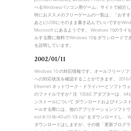
べるWindowsパソコン用ゲーム」サイトで紹
特におススメのフリーゲームの一覧は、「おすすめ
あとにUSBにそのまま書き込んでいいですかWind
Microsoft にあるようです。 Windows 10
ルする際に無料でWindows 10をダウンロードで
を説明しています。
2002/01/11
Windows 10 の対応情報です。オールフリーソ
への対応状況を確認することができます。 2016/05
Ethernet ネットワーク・ドライバーとソフ
のファイルですか? 注: 10GbE アダプターは、64
ンストールについて ダウンロードおよびインス
ールする際には、他のアプリケーションソフトウエ
inst-8-10-9b-40-u01-10l.zip” をダウンロ
ダウンロードはしますが、その後「更新プログラ