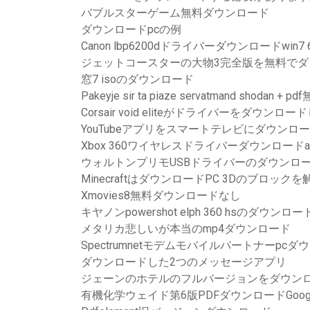
バブルスターゲーム無料ダウンロード
ダウンロードpcの例
Canon lbp6200dドライバーダウンロードwin7
ジェットコースターの大物3完全版を無料でダ
窓7 isoのダウンロード
Pakeyje sir ta piaze servatmand shodan
Corsair void eliteがドライバーをダウンロ
YouTubeアプリをスマートテレビにダウンロ
Xbox 360ワイヤレスドライバーダウンロードa
ウォルトンプリモUSBドライバーのダウンロ
MinecraftはダウンロードPC 3Dのブロック
Xmovies8無料ダウンロードなし
キヤノンpowershot elph 360 hsのダウン
メタリカ悲しいが本当のmp4ダウンロード
Spectrumnetモデムモバイルパートナーpc
ダウンロードした2つのメッセージアプリ
ジェーンのホテルのフルバージョンをダウン
有機化学ウェイド第6版PDFダウンロードGoog