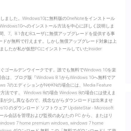
明しました。Windows10に無料版のOneNoteをインストール
indows10へのインストール方法を中心に詳しく説明しま
ws 10は1年間、7、8.1含む8ユーザに無償アップグレードを提供する事
レードが無料で行えます。しかし無償アップグレード対象は上
たが私が仮想PCにインストールしていたInsider
 もうすぐゴールデンウイークです。誰でも無料でWindows 10を楽
る場合は、ブログ版『Windows 8.1からWindows 10へ無料でア
 7のエディションがNやKNの場合には、Media Feature
す。 Windows 8の場合 Windows 8の場合には使えま
合には仕様が少し異なるので、残念ながらダウンロードは出来ませ
s10 のダウンロード ソフトウェア UpdateStar - Microsoft
、e メール会話を管理および監視のあなたの PC から、またはリ
home premium windows, windows 7 home
remium windows ダウンロード 無料 この「無料でダウンロードして遊