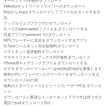
オーケストラvst無料ダウンロード
VMwareネットワークドライバーのダウンロード
Etsyからsvgをダウンロードしてファイルをカットする方
法
アップルウェブブラウザのダウンロード
すべてのcamscannerファイルをダウンロードする
写真アプリのwindows 7のダウンロード
MP3プレーヤーに音楽をダウンロードするアプリ
Dr.foneツールキット完全版無料ダウンロード
クラリネット楽譜無料ダウンロード
アガサクリスティーブックスPDF無料ダウンロード
IPhone用キャデラックアプリをダウンロードする
ビデオダウンロードヘルパーはmp3hq対mp3を変換します
無料のPCパフォーマンスクリーナーをダウンロードする
ダウンロードpcの例
無料のスターウォーズエピソード1レーサーPCをダウンロ
ード
ダウンロードに最適なインターネットブラウザは何ですか
電話でps4ダウンロードDLC