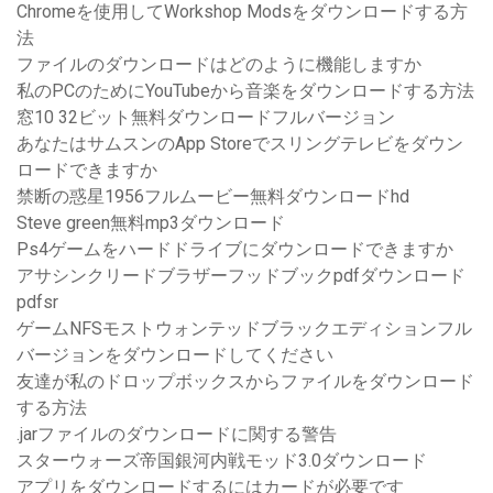
Chromeを使用してWorkshop Modsをダウンロードする方
法
ファイルのダウンロードはどのように機能しますか
私のPCのためにYouTubeから音楽をダウンロードする方法
窓10 32ビット無料ダウンロードフルバージョン
あなたはサムスンのApp Storeでスリングテレビをダウン
ロードできますか
禁断の惑星1956フルムービー無料ダウンロードhd
Steve green無料mp3ダウンロード
Ps4ゲームをハードドライブにダウンロードできますか
アサシンクリードブラザーフッドブックpdfダウンロード
pdfsr
ゲームNFSモストウォンテッドブラックエディションフル
バージョンをダウンロードしてください
友達が私のドロップボックスからファイルをダウンロード
する方法
.jarファイルのダウンロードに関する警告
スターウォーズ帝国銀河内戦モッド3.0ダウンロード
アプリをダウンロードするにはカードが必要です