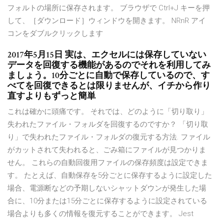
フォルトの場所に保存されます。 ブラウザで Ctrl+J キーを押
して、［ダウンロード］ウィンドウを開きます。 NRnR アイ
コンをダブルクリックします
2017年5月15日 実は、エクセルには保存していない
データを回復する機能があるのでそれを利用してみ
ましょう。10分ごとに自動で保存しているので、す
べてを回復できるとは限りませんが、イチから作り
直すよりもずっと簡単
これは確かに頭痛です。 それでは、どのように「切り取り」
失われたファイル・フォルダを回復するのですか？ 「切り取
り」で失われたファイル・フォルダの復元する方法. ファイル
がカットされて失われると、ごみ箱にファイルが見つかりま
せん。 これらの自動回復用ファイルの保存頻度は設定できま
す。 たとえば、自動保存を5分ごとに保存するように設定した
場合、電源断などの予期しないシャットダウンが発生した場
合に、10分または15分ごとに保存するように設定されている
場合よりも多くの情報を復元することができます。 Jest