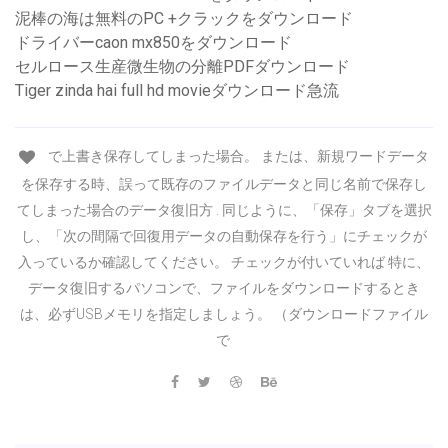
泥棒の海は無料のPC +クラックをダウンロード
ドライバーcaon mx850をダウンロード
セルロース生産微生物の分離PDFダウンロード
Tiger zinda hai full hd movieダウンロード急流
で上書き保存してしまった場合。 または、新規ワードデータ
を保存する時、誤って既存のファイルデータと同じ名前で保存し
てしまった場合のデータ復旧方 . 同じように、「保存」タブを選択
し、「次の間隔で回復用データの自動保存を行う」にチェックが
入っているか確認してください。 チェックが付いていれば 特に、
データ復旧するパソコンで、ファイルをダウンロードするとき
は、必ずUSBメモリを指定しましょう。 （ダウンロードファイル
で