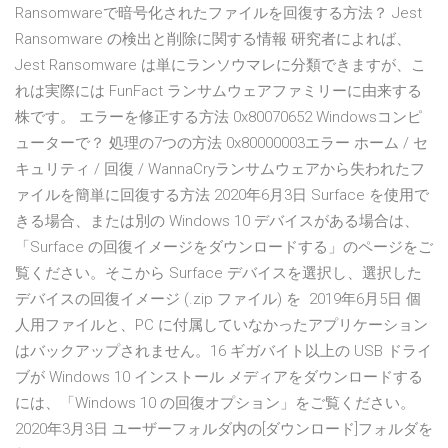
Ransomwareで暗号化されたファイルを回復する方法？ Jest
Ransomware の検出と削除に関する情報 研究者によれば、
Jest Ransomware は単にランソウマレに分類できますが、こ
れは実際には FunFact ランサムウェアファミリーに由来する
株です。 エラーを修正する方法 0x80070652 Windowsコンピ
ューターで？ 処理の7つの方法 0x80000003エラー ホーム / セ
キュリティ / 回復 / WannaCryランサムウェアから失われたフ
ァイルを簡単に回復する方法 2020年6月3日 Surface を使用で
きる場合、または別の Windows 10 デバイスがある場合は、
「Surface の回復イメージをダウンロードする」のページをご
覧ください。そこから Surface デバイスを選択し、選択した
デバイスの回復イメージ (.zip ファイル) を 2019年6月5日 個
人用ファイルと、PC に付属していなかったアプリケーション
はバックアップされません。16 ギガバイト以上の USB ドライ
ブが Windows 10 インストール メディアをダウンロードする
には、「Windows 10 の回復オプション」をご覧ください。
2020年3月3日 ユーザーフォルダ内の[ダウンロード]フォルダを