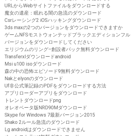
URLからWebサイトファイルをダウンロードする
魔女の遺産：眠れる闇の急流のダウンロード
Csrレーシング2 iOSハッキングダウンロード
3ds maxの2つのバージョンをダウンロードできますか
ゲームNFSモストウォンテッドブラックエディションフル
バージョンをダウンロードしてください
エリジウムのリング–創設者パック無料ダウンロード
Transferxlダウンロードandroid
Msi u100 isoダウンロード
森の中の恐怖エピソード9無料ダウンロード
Nakとelyonのダウンロード
Uf非公式筆記録のPDFをダウンロードする方法
アプリローダーアプリをダウンロード
トレントダウンロードpng
オレオベータ版NRD90Mダウンロード
Skype for Windows 7最新バージョン2015
Shako 2ルール急流のダウンロード
Lg androidはダウンロードできません