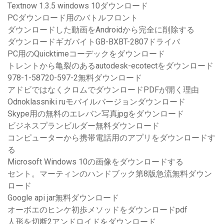
Textnow 1.3.5 windows 10ダウンロード
PCダウンロード用のバトルフロント
ダウンロードした動画をAndroidから完全に削除する
ダウンロードギガバイトGB-BXBT-2807ドライバ
PC用のQuicktimeコーデックをダウンロード
トレントから亀裂のあるautodesk-ecotectをダウンロード
978-1-58720-597-2無料ダウンロード
アドビではなくクロムでダウンロードPDFが開く理由
Odnoklassniki ruモバイルバージョンダウンロード
Skype用の無料のエレバン写真jpgをダウンロード
ビジネスプランビルダー無料ダウンロード
コンピューターから携帯電話用のアプリをダウンロードす
る
Microsoft Windows 10の画像をダウンロードする
セント。マーティンのハンドブック第8版急流無料ダウン
ロード
Google api jar無料ダウンロード
オーボエのヒンケ初歩メソッドをダウンロードpdf
人形を切断2アンドロイドをダウンロード