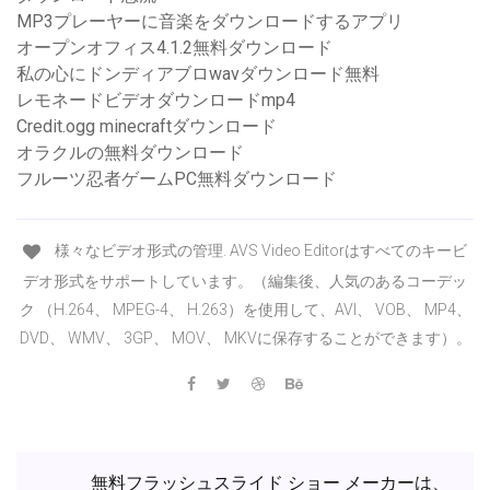
MP3プレーヤーに音楽をダウンロードするアプリ
オープンオフィス4.1.2無料ダウンロード
私の心にドンディアブロwavダウンロード無料
レモネードビデオダウンロードmp4
Credit.ogg minecraftダウンロード
オラクルの無料ダウンロード
フルーツ忍者ゲームPC無料ダウンロード
様々なビデオ形式の管理. AVS Video Editorはすべてのキービ
デオ形式をサポートしています。（編集後、人気のあるコーデッ
ク （H.264、 MPEG-4、 H.263）を使用して、AVI、 VOB、 MP4、
DVD、 WMV、 3GP、 MOV、 MKVに保存することができます）。
無料フラッシュスライド ショー メーカーは、