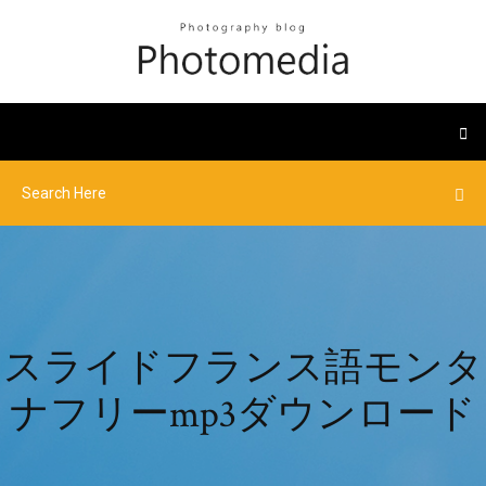
スライドフランス語モンタ
ナフリーmp3ダウンロード