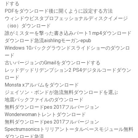
ドする
PDFをダウンロード後に開くように設定する方法
ウィンドウビスタプロフェッショナルディスクイメージ
（iso）ダウンロード
誰がミスターを撃った書き込みパート1 mp4ダウンロード
ダウンロード急流aishlingモーガンepub
Windows 10バックグラウンドスライドショーのダウンロ
ード
古いバージョンのGmailをダウンロードする
レッドデッドリデンプション2 PS4デジタルコードダウン
ロード
Monsta xアルバムをダウンロード
ジェイソン・ボンドが急流無料ダウンロードを選ぶ
地震パックファイルのダウンロード
無料ダウンロードpes 2017フルバージョン
Wonderwomanトレントダウンロード
無料ダウンロードpes 2017フルバージョン
Spectrumsonicsトリリアントータルベースモジュール無料
ダウンロード急流