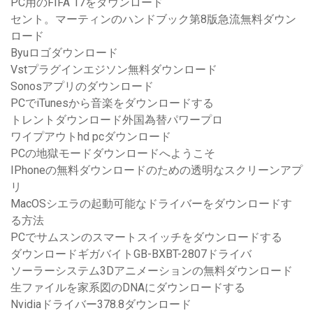
PC用のFIFA 17をダウンロード
セント。マーティンのハンドブック第8版急流無料ダウン
ロード
Byuロゴダウンロード
Vstプラグインエジソン無料ダウンロード
Sonosアプリのダウンロード
PCでiTunesから音楽をダウンロードする
トレントダウンロード外国為替パワープロ
ワイプアウトhd pcダウンロード
PCの地獄モードダウンロードへようこそ
IPhoneの無料ダウンロードのための透明なスクリーンアプ
リ
MacOSシエラの起動可能なドライバーをダウンロードす
る方法
PCでサムスンのスマートスイッチをダウンロードする
ダウンロードギガバイトGB-BXBT-2807ドライバ
ソーラーシステム3Dアニメーションの無料ダウンロード
生ファイルを家系図のDNAにダウンロードする
Nvidiaドライバー378.8ダウンロード