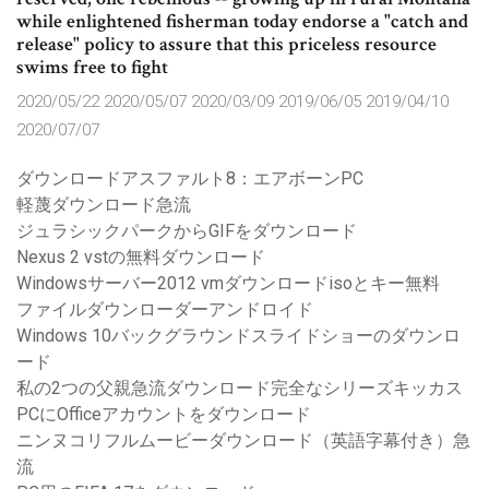
while enlightened fisherman today endorse a "catch and
release" policy to assure that this priceless resource
swims free to fight
2020/05/22 2020/05/07 2020/03/09 2019/06/05 2019/04/10
2020/07/07
ダウンロードアスファルト8：エアボーンPC
軽蔑ダウンロード急流
ジュラシックパークからGIFをダウンロード
Nexus 2 vstの無料ダウンロード
Windowsサーバー2012 vmダウンロードisoとキー無料
ファイルダウンローダーアンドロイド
Windows 10バックグラウンドスライドショーのダウンロ
ード
私の2つの父親急流ダウンロード完全なシリーズキッカス
PCにOfficeアカウントをダウンロード
ニンヌコリフルムービーダウンロード（英語字幕付き）急
流