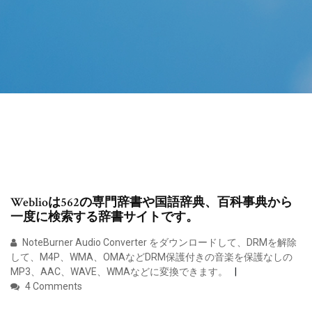
Weblioは562の専門辞書や国語辞典、百科事典から
一度に検索する辞書サイトです。
NoteBurner Audio Converter をダウンロードして、DRMを解除
して、M4P、WMA、OMAなどDRM保護付きの音楽を保護なしの
MP3、AAC、WAVE、WMAなどに変換できます。
4 Comments