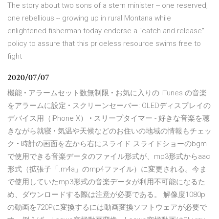
The story about two sons of a stern minister -- one reserved,
one rebellious -- growing up in rural Montana while
enlightened fisherman today endorse a "catch and release"
policy to assure that this priceless resource swims free to
fight
2020/07/07
‎機能 • アラームセット数無制限 • お気に入りの iTunes の音楽
をアラームに設定 • スクリーンセーバー: OLEDディスプレイの
デバイス用（iPhone X） • スリープタイマー - 好きな音楽を聴
きながら就寝 • 気温や天候などのお住いの地域の情報もチェッ
ク • 時計の画面を左から右にスライド スライドショーのbgm
で使用できる音楽データのファイル形式が、mp3形式からaac
形式（拡張子「.m4a」のmp4ファイル）に変更される。今ま
で使用していたmp3形式の音楽データが利用不可能になるた
め、ダウンロードする際は注意が必要である。 解像度1080p
の動画を720Pに変換するには動画変換ソフトウェアが必要で