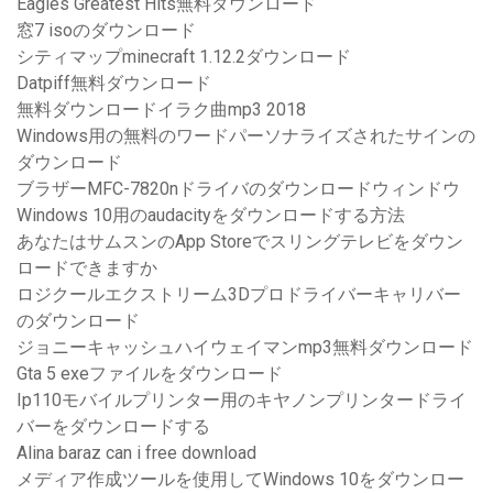
Eagles Greatest Hits無料ダウンロード
窓7 isoのダウンロード
シティマップminecraft 1.12.2ダウンロード
Datpiff無料ダウンロード
無料ダウンロードイラク曲mp3 2018
Windows用の無料のワードパーソナライズされたサインの
ダウンロード
ブラザーMFC-7820nドライバのダウンロードウィンドウ
Windows 10用のaudacityをダウンロードする方法
あなたはサムスンのApp Storeでスリングテレビをダウン
ロードできますか
ロジクールエクストリーム3Dプロドライバーキャリバー
のダウンロード
ジョニーキャッシュハイウェイマンmp3無料ダウンロード
Gta 5 exeファイルをダウンロード
Ip110モバイルプリンター用のキヤノンプリンタードライ
バーをダウンロードする
Alina baraz can i free download
メディア作成ツールを使用してWindows 10をダウンロー