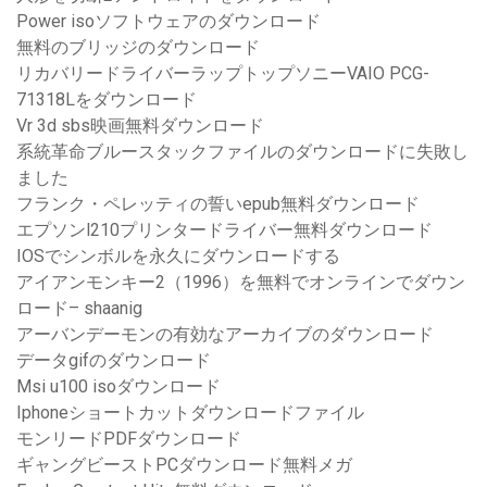
Power isoソフトウェアのダウンロード
無料のブリッジのダウンロード
リカバリードライバーラップトップソニーVAIO PCG-
71318Lをダウンロード
Vr 3d sbs映画無料ダウンロード
系統革命ブルースタックファイルのダウンロードに失敗し
ました
フランク・ペレッティの誓いepub無料ダウンロード
エプソンl210プリンタードライバー無料ダウンロード
IOSでシンボルを永久にダウンロードする
アイアンモンキー2（1996）を無料でオンラインでダウン
ロード– shaanig
アーバンデーモンの有効なアーカイブのダウンロード
データgifのダウンロード
Msi u100 isoダウンロード
Iphoneショートカットダウンロードファイル
モンリードPDFダウンロード
ギャングビーストPCダウンロード無料メガ