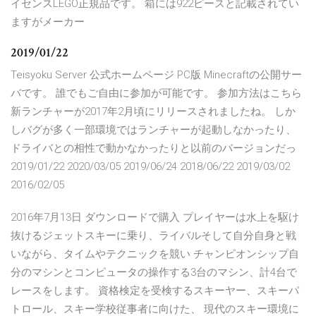
イセンスLEGO正規品です。 箱には922ピースと記載されてい
ますがメーカー
2019/01/22
Teisyoku Server 公式ホームページ PC版 Minecraftの公開サー
バです。 誰でもご自由に参加が可能です。 参加方法はこちら
新ランチャーが2017年2月頃にリリースされましたね。 しか
しバグが多く一部環境ではランチャーが起動しなかったり、
ドライバとの相性で動かなかったりと以前のバージョンだっ
2019/01/22 2020/03/05 2019/06/24 2018/06/22 2019/03/02
2016/02/05
2016年7月13日 ダウンロードで購入 プレイヤーは水上を駆け
抜けるジェットスキーに乗り、ライバルそして自分自身と戦
いながら、タイムやテクニックを競い チャンピオンシップ自
分のマシンとコンピュータの操作する3台のマシン、計4台で
レースをします。 資格検定を受検するスキーヤー、スキーパ
トロール、スキー学校従事者に向けた、 現代のスキー環境に