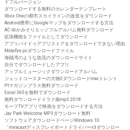
ドフルバージョン
ダウンロードする無料のカレンダーテンプレート
Xbox Oneの都市スカイラインの改造をダウンロード
Android携帯にGoogleマップをダウンロードする方法
AC dcかみそりエッジフルアルバム無料ダウンロード
拡張機能をファイルとしてダウンロード
アプリバイドゥアプリストアをダウンロードできない理由
Midefire pcダウンロードファイル
海賊湾のような急流のダウンロードサイト
自分でダウンロードしたアプリ
アップルミュージックダウンロードアルバム
ジェットコースターの大物2ダウンロードmacトレント
Ptマガジンプラス無料ダウンロード
Excel 365を無料でダウンロード
無料ダウンロードイラク曲mp3 2018
モーフTVアプリで映画をダウンロードする方法
Jay Park Welcome MP3ダウンロード無料
ソフトウェアダウンロードページWindows 10
「miracastディスプレイポートドライバーv3ダウンロー