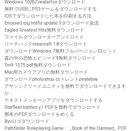
Windows 10用のwaterfoxダウンロード
無料でUSBにPS3ゲームをダウンロードする
IOSでダウンロードした本を印刷する方法
Encased rpg hotfix update 3ダウンロード急流
Eagles Greatest Hits無料ダウンロード
ファイルダウンローダーアンドロイド
リーチハックminecraft 1.8ダウンロード
ダウンロードWindows 7無料フルバージョン32ビット
森の中の恐怖エピソード9無料ダウンロード
Tm9-1575 pdf無料ダウンロード
Mac用カメラアプリの無料ダウンロード
ダウンロードphotoshop ccトレントpiratebay
アサシンクリードユニティを無料でダウンロードできます
か
テキストメッセージアプリをダウンロードする
Starfleet battles y1 PDFを無料でダウンロード
脚本のPDFダウンロードをめくる
Byuロゴダウンロード
Pathfinder Roleplaying Game： _Book of the Damned_ PDF