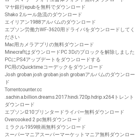
マヤ銀行epubを無料でダウンロード
Shako 2ルール急流のダウンロード
エイリアン1988アルバムのダウンロード
エプソン労働力WF-3620用ドライバをダウンロードしてく
ださい
Mac用カメラアプリの無料ダウンロード
MinecraftはダウンロードPC 3Dのブロックを解除しました
PCにPS4アップデートをダウンロードする
PC用のQuicktimeコーデックをダウンロード
Josh groban josh groban josh grobanアルバムのダウンロー
ド
Torrentcounter.cc
.sachin.a.billion.dreams.2017.hindi.720p.hdrip.x264トレント
ダウンロード
エプソンl210プリンタードライバー無料ダウンロード
Overcooked 2 pc無料ダウンロード
ミラクル1959映画無料ダウンロード
スーパーマニアスーパーマーケットマニア無料ダウンロー