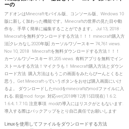
ーの
アドオンはMinecraftモバイル版、コンソール版、Windows 10
版に新しく加わった機能です。Minecraftの世界の見た目や動
作を、手早く簡単に編集することができます。 Jul 13, 2018 ·
Minecraftを無料ダウンロードする方法！！！ minecraft購入方
法[クレカなし2020年版] カーソルワゾースキー 74,761 views.
Nov 10, 2018 · Minecraftを無料ダウンロードする方法！！！
カーソルワゾースキー 81,205 views. 有料アプリを無料でイン
ストールする方法！マイクラも！ Minecraft購入方法とダウン
ロード方法. 購入方法はもうこの画面をみたらぴーんとくると
思う。Get Minecraftっていうボタンをおせば購入画面にいけ
るよ。 ダウンロードしたmodをminecraftのmodファイルに入
れる; 前提mod: forge. 対応ver(2018年12月15日現在) 1.6.2;
1.6.4; 1.7.10; 注意事項. modの導入にはリスクがともないます.
導入する際はバックアップをとり自己責任でお願いします
Linuxを使用してファイルをダウンロードする方法