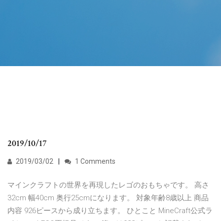
2019/10/17
2019/03/02
1 Comments
マインクラフトの世界を再現したレゴのおもちゃです。 高さ
32cm 幅40cm 奥行25cmになります。 対象年齢8歳以上 商品
内容 926ピースから成り立ちます。 ひとこと MineCraft公式ラ