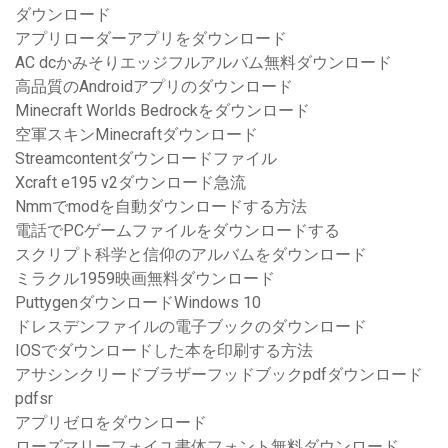
ダウンロード
アプリローダーアプリをダウンロード
AC dcかみそりエッジフルアルバム無料ダウンロード
高品質のAndroidアプリのダウンロード
Minecraft Worlds Bedrockをダウンロード
空軍スキンMinecraftダウンロード
Streamcontentダウンロードファイル
Xcraft e195 v2ダウンロード急流
Nmmでmodを自動ダウンロードする方法
電話でPCゲームファイルをダウンロードする
スクリプト科学と信仰のアルバムをダウンロード
ミラクル1959映画無料ダウンロード
PuttygenダウンロードWindows 10
ドレスデンファイルの電子ブックのダウンロード
IOSでダウンロードした本を印刷する方法
アサシンクリードブラザーフッドブックpdfダウンロード
pdfsr
アプリゼロをダウンロード
ローズマリーフォイユ書体フォント無料ダウンロード