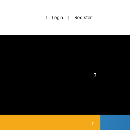
Login
Resister
|