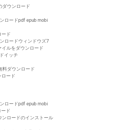
イバーのダウンロード
ロードpdf epub mobi
ロード
ダウンロードウィンドウズ7
存ファイルをダウンロード
サンドイッチ
mアイコン無料ダウンロード
ンロード
ロードpdf epub mobi
ロード
ダウンロードのインストール