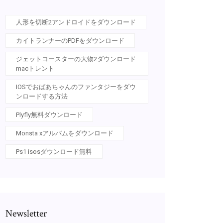
人形を切断2アンドロイドをダウンロード
カイトランナーのPDFをダウンロード
ジェットコースターの大物2ダウンロード
macトレント
IOSでおばあちゃんのファンタジーをダウ
ンロードする方法
Plyfly無料ダウンロード
Monsta xアルバムをダウンロード
Ps1 isosダウンロード無料
Newsletter