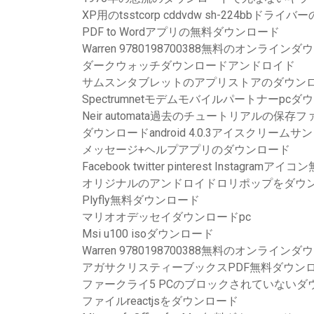
XP用のtsstcorp cddvdw sh-224bbドラ
PDF to Wordアプリの無料ダウンロード
Warren 9780198700388無料のオンラインダウン
ダークウォッチダウンロードアンドロイド
サムスンタブレットのアプリストアのダウン
Spectrumnetモデムモバイルパートナーpc
Neir automata過去のチュートリアルの保
ダウンロードandroid 4.0.3アイスクリーム
メッセージ+ヘルプアプリのダウンロード
Facebook twitter pinterest Instagra
オリジナルのアンドロイドロリポップをダウ
Plyfly無料ダウンロード
マリオオデッセイダウンロードpc
Msi u100 isoダウンロード
Warren 9780198700388無料のオンラインダウン
アガサクリスティーブックスPDF無料ダウン
ファークライ5 PCのブロックされていない
ファイルreactjsをダウンロード