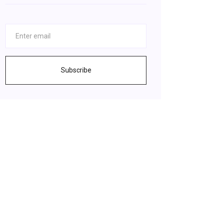
Subscribe