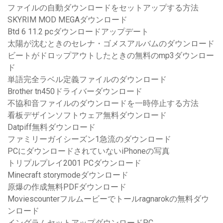
ファイルの自動ダウンロードをセットアップする方法
SKYRIM MOD MEGAダウンロード
Btd 6 11.2 pcダウンロードアップデート
太陽が沈むときのセレナ・ゴメスアルバムのダウンロード
ビートがドロップアウトしたときの無料のmp3ダウンロー
ド
単語完全ラベル定義ファイルのダウンロード
Brother tn450ドライバーダウンロード
不協和音ファイルのダウンロードを一時停止する方法
看板デザインソフトウェア無料ダウンロード
Datpiff無料ダウンロード
ファミリーガイシーズン1急流のダウンロード
PCにダウンロードされていないiPhoneの写真
トリプルプレイ2001 PCダウンロード
Minecraft storymodeダウンロード
原爆の作成無料PDFダウンロード
Moviescounterフルムービーでトールragnarokの無料ダウ
ンロード
イングラムセットアップダウンロードPC