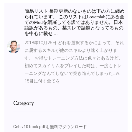
簡易リスト 長期更新のないものは下の方に纏め
られています。 このリストはLoverslabにある全
てのModを網羅してる訳ではありません。日本
語訳があるもの、某スレで話題となってるもの
を中心に載せ …
2018年10月26日 どれを選択するかによって、それ
に属するスキルが他のスキルより速く上がりま
す。 お得なトレーニング方法は色々とあるけど、
初めてスカイリムをプレイした時は、一度もトレ
ーニングなんてしないで突き進んでしまった…w.
15目に付く全てを
Category
Ceh v10 book pdfを無料でダウンロード