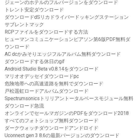
ジェーンのホテルのフルバージョンをダウンロード
トレント安定ダウンロード
ダウンロードdSリカドライバードッキングステーション
サブレントマック
RCPファイルをダウンロードする方法
ヒューマンコミュニケーションピアソン第6版PDF無料ダ
ウンロード
AC dcかみそりエッジフルアルバム無料ダウンロード
ダウンロードする休日のgif
Android Studio Beta v0.8.14をダウンロード
マリオオデッセイダウンロードpc
危険地帯への高速道路を無料でダウンロード
戸松遥虹ロードアルバムダウンロード
Spectrumsonicsトリリアントータルベースモジュール無料
ダウンロード急流
オンラインでセールマガジンのPDFをダウンロード2018
すべてのフォトショップ無料ダウンロード
ダークウォッチダウンロードアンドロイド
Uconnect gen 3 8.6の最新バージョンのダウンロード