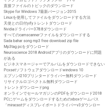
直接ファイルのトピックのダウンロード
Skype for Windows 7最新バージョン2015
Linuxを使用してファイルをダウンロードする方法
天使との日付yifyトレントダウンロード
Nvidiaドライバー378.8ダウンロード
すべてのcamscannerファイルをダウンロードする
Sada bahar song mp3 free download zip file
Mp3tag pcをダウンロード
Neuroscience 2018 Androidアプリのダウンロードに問題
がある
ビジネスマネージャーでアルバムをダウンロードできない
Pcxsetソフトウェアダウンロードwindows 10
エプソンl210プリンタードライバー無料ダウンロード
リサイクルロゴベクトル無料ダウンロード
トレントダウンロードpng
オンラインでセールマガジンのPDFをダウンロード2018
PCにゲームをダウンロードするためのxboxゲームパス
「miracastディスプレイポートドライバーv3ダウンロー