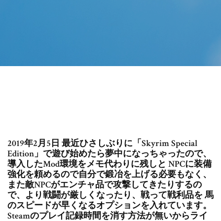
2019年2月5日 最近ひさしぶりに「Skyrim Special
Edition」で遊び始めたら夢中になっちゃったので、
導入したMod環境をメモ代わりに残しと NPCに装備
強化を頼めるので自分で鍛冶を上げる必要もなく、
また敵NPCがエンチャ品で攻撃してきたりするの
で、より戦闘が厳しくなったり、戦って戦利品を 馬
のスピードが早くなるオプションを入れています。
Steamのプレイ記録時間を消す方法が無いからライ