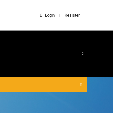
Login
Resister
|