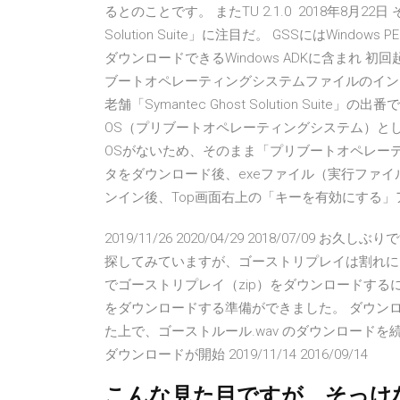
るとのことです。 またTU 2.1.0 2018年8月22
Solution Suite」に注目だ。 GSSにはWindo
ダウンロードできるWindows ADKに含まれ
ブートオペレーティングシステムファイルのインス
老舗「Symantec Ghost Solution Suite」
OS（プリブートオペレーティングシステム）と
OSがないため、そのまま「プリブートオペレーテ
タをダウンロード後、exeファイル（実行ファイル）を
ンイン後、Top画面右上の「キーを有効にする
2019/11/26 2020/04/29 2018/07
探してみていますが、ゴーストリプレイは割れに
でゴーストリプレイ（zip）をダウンロードするに
をダウンロードする準備ができました。 ダウン
た上で、ゴーストルール.wav のダウンロード
ダウンロードが開始 2019/11/14 2016/09/14
こんな見た目ですが、そっけ