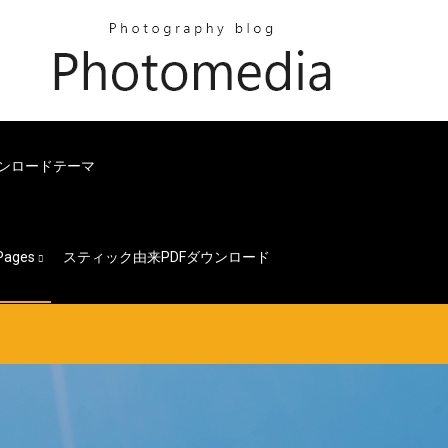
ウンロードテーマ
Pages
スティック由来PDFダウンロード