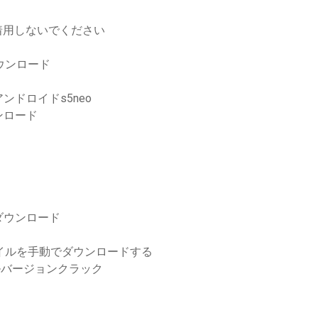
着用しないでください
ダウンロード
ドロイドs5neo
ンロード
ダウンロード
ァイルを手動でダウンロードする
ロードフルバージョンクラック