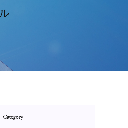
ル
Category