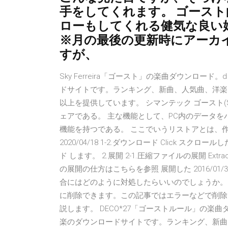
手をしてくれます。 ゴース
ローもしてくれる健気な良い娘
※月の最後の更新時にアーカ
すが、
Sky Ferreira「ゴースト」の楽曲ダウンロ
ドサイトです。ランキング、新曲、人気曲、洋楽、
以上を提供しています。 シマンテック ゴースト(Sy
ェアである。 主な機能として、PC内のデータを
機能を持つである。 ここでいうリストアとは、
2020/04/18 1-2.ダウンロード Click スクロー
ド します。 2.展開 2-1.圧縮ファイルの展開 Extrac
の展開の仕方はこちらを参照 展開した 2016/01
合にはどのように対処したらいいのでしょうか。
に削除できます。この記事ではエラーなどで削除
説します。 DECO*27「ゴーストルール」の楽
楽のダウンロードサイトです。ランキング、新曲