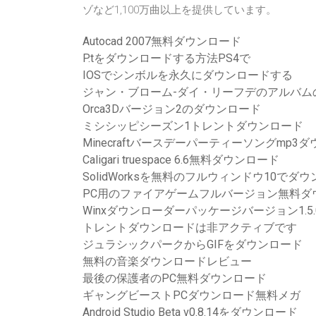
ゾなど1,100万曲以上を提供しています。
Autocad 2007無料ダウンロード
P.tをダウンロードする方法PS4で
IOSでシンボルを永久にダウンロードする
ジャン・ブローム-ダイ・リーフデのアルバム
Orca3Dバージョン2のダウンロード
ミシシッピシーズン1トレントダウンロード
Minecraftバースデーパーティーソングmp3
Caligari truespace 6.6無料ダウンロード
SolidWorksを無料のフルウィンドウ10でダ
PC用のファイアゲームフルバージョン無料ダ
Winxダウンローダーパッケージバージョン1.5.
トレントダウンロードは非アクティブです
ジュラシックパークからGIFをダウンロード
無料の音楽ダウンロードレビュー
最後の保護者のPC無料ダウンロード
ギャングビーストPCダウンロード無料メガ
Android Studio Beta v0.8.14をダウンロード