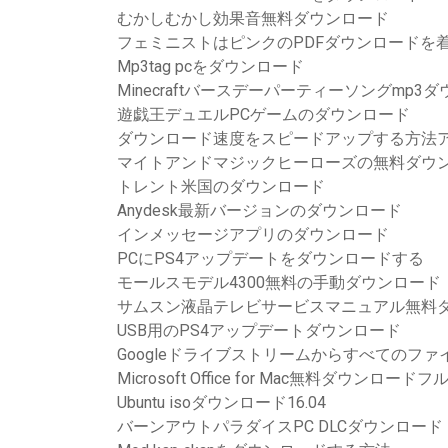
むかしむかし効果音無料ダウンロード
フェミニストはピンクのPDFダウンロードを
Mp3tag pcをダウンロード
Minecraftバースデーパーティーソングmp3
遊戯王デュエルPCゲームのダウンロード
ダウンロード速度をスピードアップする方法アン
マイトアンドマジックヒーローズの無料ダウ
トレント米国のダウンロード
Anydesk最新バージョンのダウンロード
インメッセージアプリのダウンロード
PCにPS4アップデートをダウンロードする
モールスモデル4300無料の手動ダウンロード
サムスン液晶テレビサービスマニュアル無料
USB用のPS4アップデートダウンロード
Googleドライブストリームからすべてのフ
Microsoft Office for Mac無料ダウン
Ubuntu isoダウンロード16.04
バーンアウトパラダイスPC DLCダウンロード