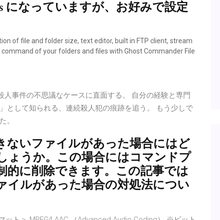
loads になっていますが、お好みで設定
n of file and folder size, text editor, built in FTP client, stream
 command of your folders and files with Ghost Commander File
10件の殺人事件の不思議なケースに直面する。 自分の経験と専門
」として知られる、連続殺人犯の痕跡を追う。 もう少しで
た。
除できないファイルがあった場合にはど
しょうか。この場合にはコマンドプ
制的に削除できます。この記事では
ァイルがあった場合の対処法につい
PEG4 AAC （Advanced Audio Coding） ※ビット